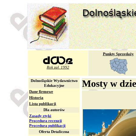
Punkty Sprzedaży
Rok zał. 1992
Dolnośląskie Wydawnictwo
Mosty w dzie
Edukacyjne
Dane firmowe
Historia
Lista publikacji
Dla autorów
Zasady etyki
Procedura recenzji
Procedura publikacji
Oferta Detaliczna